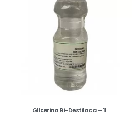
Glicerina Bi-Destilada – 1L