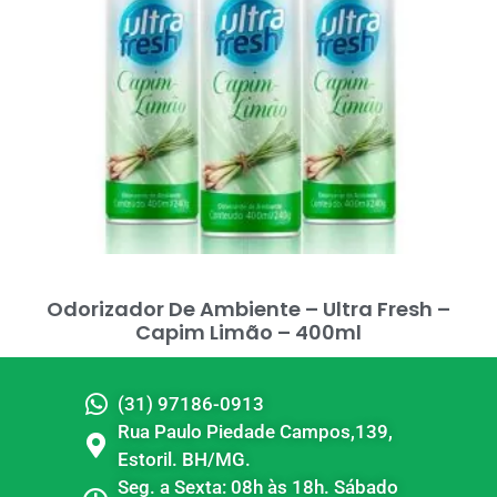
Odorizador De Ambiente – Ultra Fresh –
Capim Limão – 400ml
(31) 97186-0913
Rua Paulo Piedade Campos,139,
Estoril. BH/MG.
Seg. a Sexta: 08h às 18h. Sábado