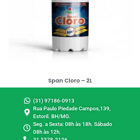
Span Cloro – 2L
(31) 97186-0913
Rua Paulo Piedade Campos,139,
Estoril. BH/MG.
Seg. a Sexta: 08h às 18h. Sábado
08h às 12h.
31 3378-2126