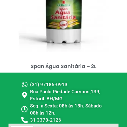
Span Água Sanitária – 2L
(31) 97186-0913
Rua Paulo Piedade Campos,139,
Estoril. BH/MG.
Seg. a Sexta: 08h às 18h. Sábado
08h às 12h.
31 3378-2126