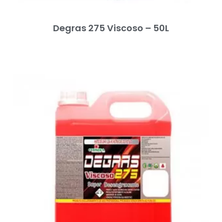
Degras 275 Viscoso – 50L