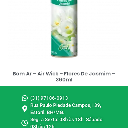
Bom Ar – Air Wick – Flores De Jasmim –
360ml
(31) 97186-0913
Rua Paulo Piedade Campos,139,
Estoril. BH/MG.
Seg. a Sexta: 08h às 18h. Sábado
08h às 12h.