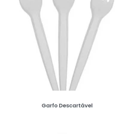
Garfo Descartável