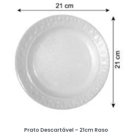
Prato Descartável – 21cm Raso