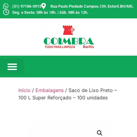
(31) 97186-0913
Rua Paulo Piedade Campos,139, Estoril.BH/MG.
Seg. a Sexta: 08h às 18h. | Sáb. 08h às 12h.
Início
/
Embalagens
/ Saco de Lixo Preto –
100 L Super Reforçado – 100 unidades