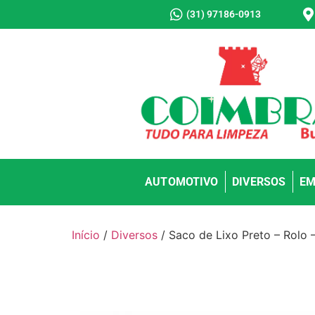
(31) 97186-0913
AUTOMOTIVO
DIVERSOS
EM
Início
/
Diversos
/ Saco de Lixo Preto – Rolo 