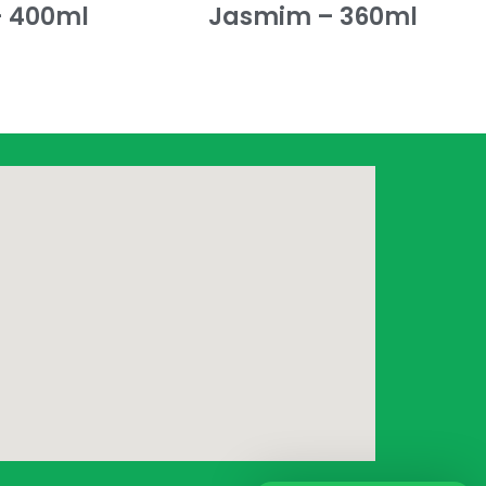
– 400ml
Jasmim – 360ml