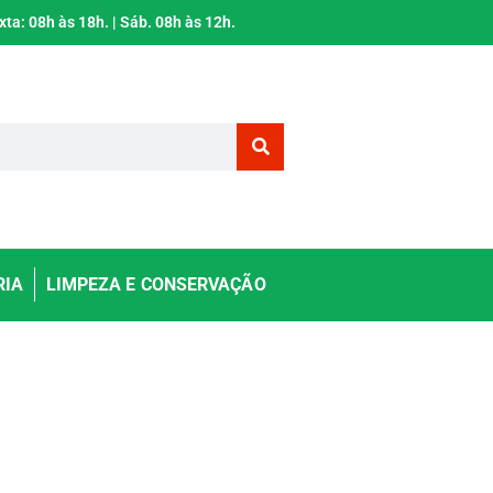
xta: 08h às 18h. | Sáb. 08h às 12h.
RIA
LIMPEZA E CONSERVAÇÃO