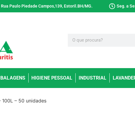
Rua Paulo Piedade Campos,139, Estoril.BH/MG.
Seg. a Se
BALAGENS
HIGIENE PESSOAL
INDUSTRIAL
LAVANDE
– 100L – 50 unidades