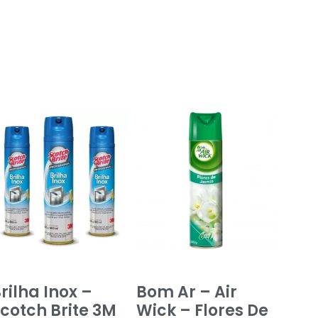
rilha Inox –
Bom Ar – Air
cotch Brite 3M
Wick – Flores De