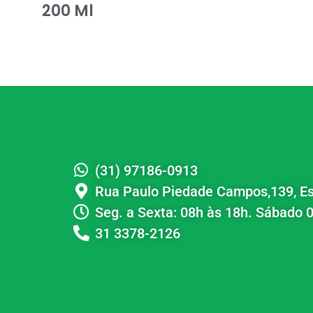
200 Ml
(31) 97186-0913
Rua Paulo Piedade Campos,139, Es
Seg. a Sexta: 08h às 18h. Sábado 
31 3378-2126