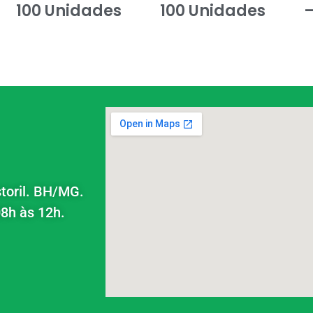
100 Unidades
100 Unidades
toril. BH/MG.
08h às 12h.