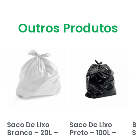
Outros Produtos
Saco De Lixo
Saco De Lixo
B
Branco – 20L –
Preto – 100L –
S